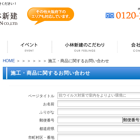
せください！
HOME
＞
＞
＞
＞
＞
＞ 施工・商品に関するお問い合わせ
施工・商品に関するお問い合わせ
ページタイトル
お名前
ふりがな
郵便番号
郵便番号
都道府県
市町村区・番地