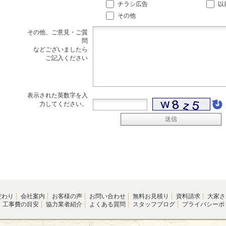
チラシ広告
以
その他
その他、ご意見・ご質
問
などございましたら
ご記入ください
表示された英数字を入
力してください。
だわり
会社案内
お客様の声
お問い合わせ
無料お見積り
資料請求
大家さ
工事費の目安
協力業者紹介
よくある質問
スタッフブログ
プライバシーポ