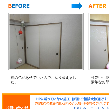
襖の色があせていたので、貼り替えまし
可愛い小
た。
素敵なお