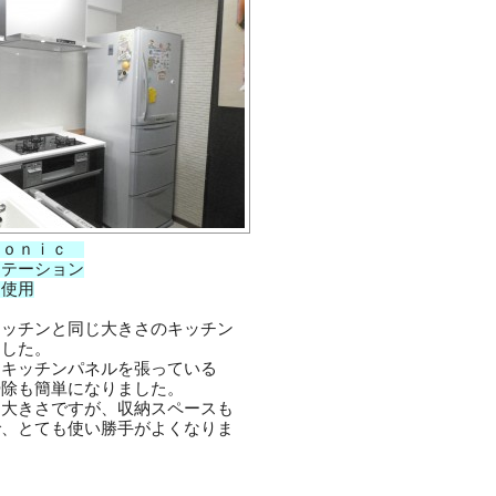
ｓｏｎｉｃ
ステーション
 使用
キッチンと同じ大きさのキッチン
ました。
はキッチンパネルを張っている
掃除も簡単になりました。
じ大きさですが、収納スペースも
で、とても使い勝手がよくなりま