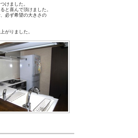
りつけました。
きると喜んで頂けました。
で、必ず希望の大きさの
。
仕上がりました。