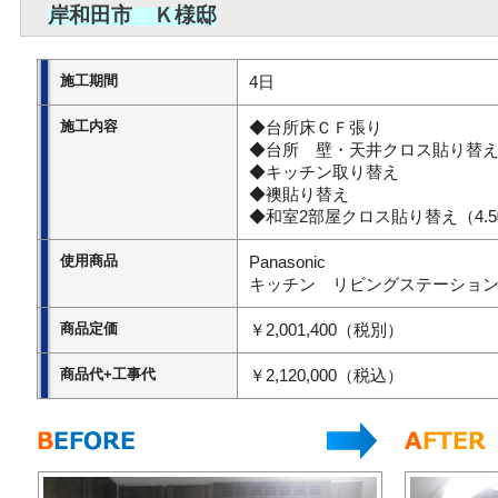
岸和田市 Ｋ様邸
施工期間
4日
施工内容
◆台所床ＣＦ張り
◆台所 壁・天井クロス貼り替
◆キッチン取り替え
◆襖貼り替え
◆和室2部屋クロス貼り替え（4.
使用商品
Panasonic
キッチン リビングステーションL
商品定価
￥2,001,400（税別）
商品代+工事代
￥2,120,000（税込）