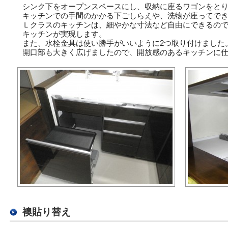
シンク下をオープンスペースにし、収納に座るワゴンをと
キッチンでの手間のかかる下ごしらえや、洗物が座ってで
Ｌクラスのキッチンは、細やかな寸法など自由にできるの
キッチンが実現します。
また、水栓金具は使い勝手がいいように2つ取り付けました
開口部も大きく広げましたので、開放感のあるキッチンに
襖貼り替え