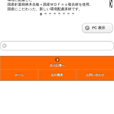
国産針葉樹林木合板＋国産ＭＤＦｎｏ複合材を使用。
国産にこだわった、新しい環境配慮床材です。
PC 表示
次の記事へ
ホーム
会社概要
お問い合わせ