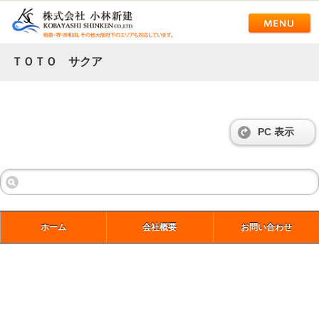
ＴＯＴＯ サクア
PC 表示
ホーム
会社概要
お問い合わせ