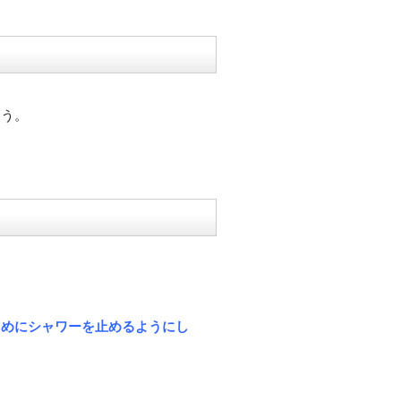
ょう。
まめにシャワーを止めるようにし