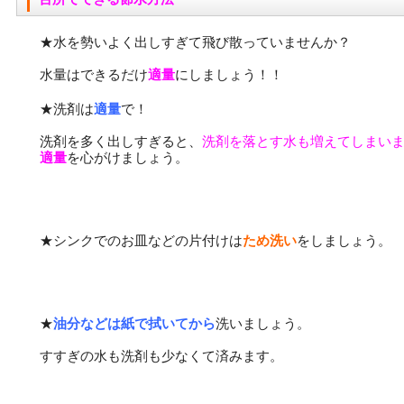
★水を勢いよく出しすぎて飛び散っていませんか？
水量はできるだけ
適量
にしましょう！！
★洗剤は
適量
で！
洗剤を多く出しすぎると、
洗剤を落とす水も増えてしまい
適量
を心がけましょう。
★シンクでのお皿などの片付けは
ため洗い
をしましょう。
★
油分などは紙で拭いてから
洗いましょう。
すすぎの水も洗剤も少なくて済みます。