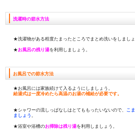
洗濯時の節水方法
★洗濯物がある程度たまったところでまとめ洗いをしまし
★
お風呂の残り湯
を利用しましょう。
お風呂での節水方法
★お風呂には家族続けて入るようにしましょう。
給湯式は一度冷めたら高温のお湯の補給が必要です。
★シャワーの流しっぱなしはとてももったいないので、
こ
ましょう
。
★浴室や浴槽の
お掃除は残り湯
を利用しましょう。