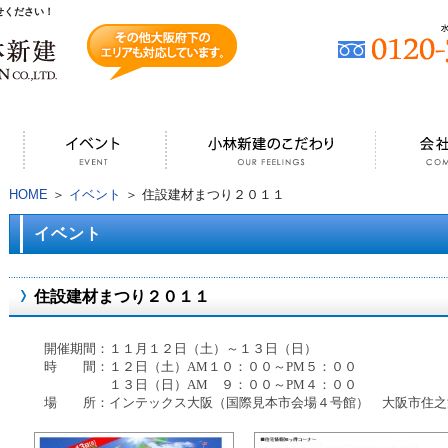
せください！
HOME
＞
イベント
＞ 住設建材まつり２０１１
イベント
住設建材まつり２０１１
開催期間：１１月１２日（土）～１３日（日）
時 間：１２日（土）
AM
１０：００～
PM
５：００
１３日（日）
AM
９：００～
PM
４：００
場 所：インテックス大阪（国際見本市会場４号館） 大阪市住之