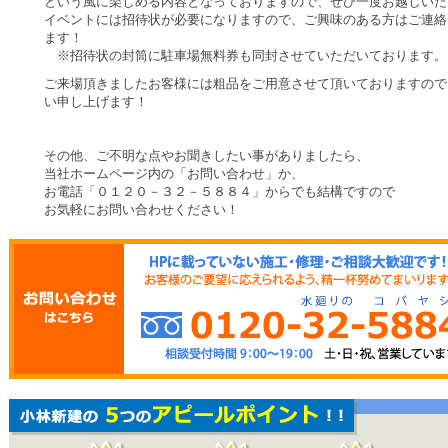
という風に楽しめる内容となっておりますので、ぜひ一度お越しいた
イベントには招待状が必要になりますので、ご興味のある方はご連絡
ます！
※招待状の封筒に駐車場無料券も同封させていただいております。
ご来場頂きましたお客様には粗品をご用意させて頂いておりますので
い申し上げます！
その他、ご不明な点やお聞きしたい事がありましたら、
当社ホームページ内の「お問い合わせ」か、
お電話「０１２０－３２－５８８４」からでも結構ですので
お気軽にお問い合わせください！