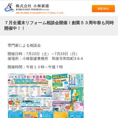
７月全週末リフォーム相談会開催！創業５３周年祭も同時
開催中！！
専門家による相談会
開催日時：7月22日（土）～7月23日（日）
催場所：小林新建事務所 和泉市和気町3-6-4
開催時間：午前１０時～午後７時