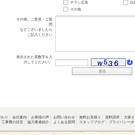
チラシ広告
以
その他
その他、ご意見・ご質
問
などございましたら
ご記入ください
表示された英数字を入
力してください。
だわり
会社案内
お客様の声
お問い合わせ
無料お見積り
資料請求
大家さ
工事費の目安
協力業者紹介
よくある質問
スタッフブログ
プライバシーポ