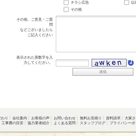
チラシ広告
以
その他
その他、ご意見・ご質
問
などございましたら
ご記入ください
表示された英数字を入
力してください。
だわり
会社案内
お客様の声
お問い合わせ
無料お見積り
資料請求
大家さ
工事費の目安
協力業者紹介
よくある質問
スタッフブログ
プライバシーポ