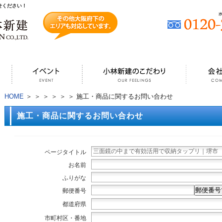
せください！
HOME
＞
＞
＞
＞
＞
＞ 施工・商品に関するお問い合わせ
施工・商品に関するお問い合わせ
ページタイトル
お名前
ふりがな
郵便番号
郵便番号
都道府県
市町村区・番地