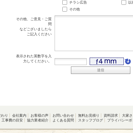
チラシ広告
以
その他
その他、ご意見・ご質
問
などございましたら
ご記入ください
表示された英数字を入
力してください。
だわり
会社案内
お客様の声
お問い合わせ
無料お見積り
資料請求
大家さ
工事費の目安
協力業者紹介
よくある質問
スタッフブログ
プライバシーポ