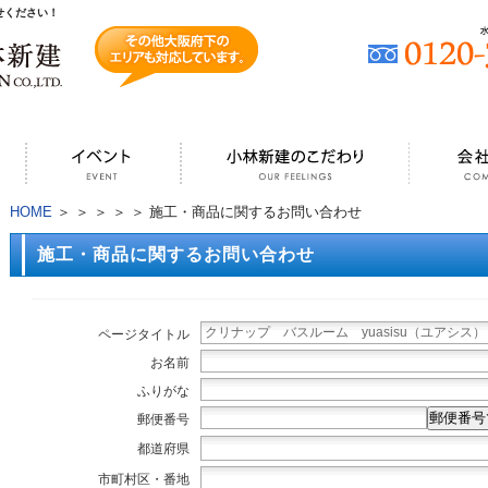
せください！
HOME
＞
＞
＞
＞
＞ 施工・商品に関するお問い合わせ
施工・商品に関するお問い合わせ
ページタイトル
お名前
ふりがな
郵便番号
郵便番号
都道府県
市町村区・番地