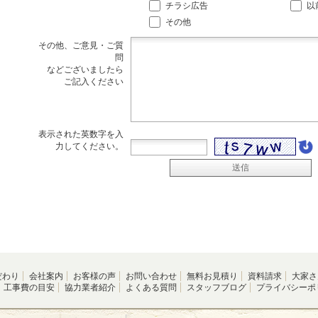
チラシ広告
以
その他
その他、ご意見・ご質
問
などございましたら
ご記入ください
表示された英数字を入
力してください。
だわり
会社案内
お客様の声
お問い合わせ
無料お見積り
資料請求
大家さ
工事費の目安
協力業者紹介
よくある質問
スタッフブログ
プライバシーポ