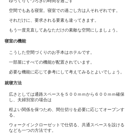
ゆっくりくつろぎの時間を過ごす
空間でもある寝室。寝室での過ごし方は人それぞれです。
それだけに、要求される要素も違ってきます。
もう一度見直してあなただけの素敵な空間にしましょう。
寝室の機能
こうした空間づくりのお手本はホテルです。
一部屋にすべての機能が配置されています。
必要な機能に応じて参考にして考えてみるとよいでしょう。
就寝方法
広さとしては通路スペースを５００ｍｍから６００ｍｍ確保
し、夫婦別室の場合は
程よい関係を保つため、間仕切りを必要に応じてオープンす
る、
ウォークインクローゼットで仕切る、共通スペースを設ける
なども一つの方法です。