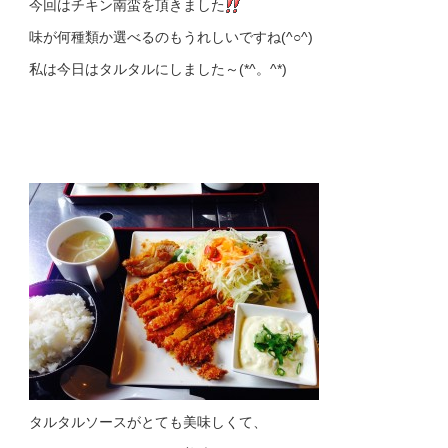
今回はチキン南蛮を頂きました
味が何種類か選べるのもうれしいですね(^○^)
私は今日はタルタルにしました～(*^。^*)
タルタルソースがとても美味しくて、