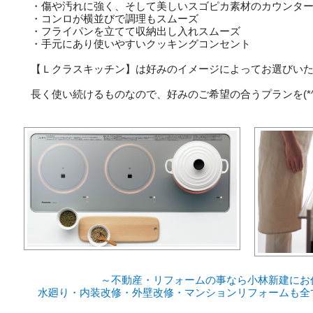
・傷や汚れに強く、そして美しいスゴピカ素材のカウンタ
・コンロが横並びで調理もスムーズ
・フライパンを立てて収納出し入れスムーズ
・手元にあり使いやすいクッキングコンセント
【Ｌクラスキッチン】は好みのイメージによってお選びい
長く使い続けるものなので、好みのご希望の合うプランを
(*
～不動産・リフォームの事なら小林新建にお
水廻り・内装改修・外壁改修・マンションリフォームも全