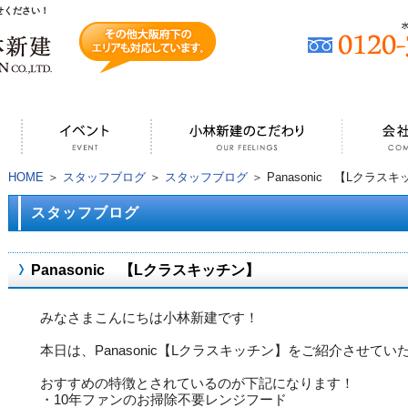
せください！
HOME
＞
スタッフブログ
＞
スタッフブログ
＞ Panasonic 【Lクラス
スタッフブログ
Panasonic 【Lクラスキッチン】
みなさまこんにちは小林新建です！
本日は、
Panasonic
【
L
クラスキッチン】をご紹介させてい
おすすめの特徴とされているのが下記になります！
・
10
年ファンのお掃除不要レンジフード