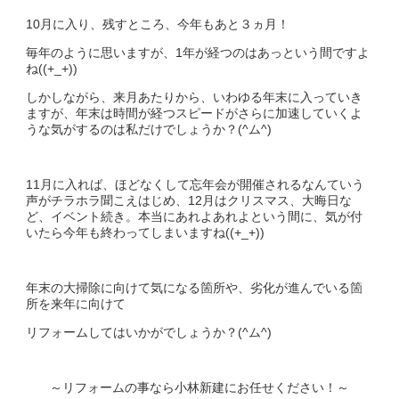
10月に入り、残すところ、今年もあと３ヵ月！
毎年のように思いますが、1年が経つのはあっという間ですよ
ね((+_+))
しかしながら、来月あたりから、いわゆる年末に入っていき
ますが、年末は時間が経つスピードがさらに加速していくよ
うな気がするのは私だけでしょうか？(^ム^)
11月に入れば、ほどなくして忘年会が開催されるなんていう
声がチラホラ聞こえはじめ、12月はクリスマス、大晦日な
ど、イベント続き。本当にあれよあれよという間に、気が付
いたら今年も終わってしまいますね((+_+))
年末の大掃除に向けて気になる箇所や、劣化が進んでいる箇
所を来年に向けて
リフォームしてはいかがでしょうか？(^ム^)
～リフォームの事なら小林新建にお任せください！～