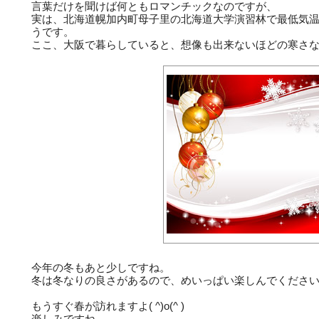
言葉だけを聞けば何ともロマンチックなのですが、
実は、北海道幌加内町母子里の北海道大学演習林で最低気
うです。
ここ、大阪で暮らしていると、想像も出来ないほどの寒さ
今年の冬もあと少しですね。
冬は冬なりの良さがあるので、めいっぱい楽しんでくださ
もうすぐ春が訪れますよ
( ^)o(^ )