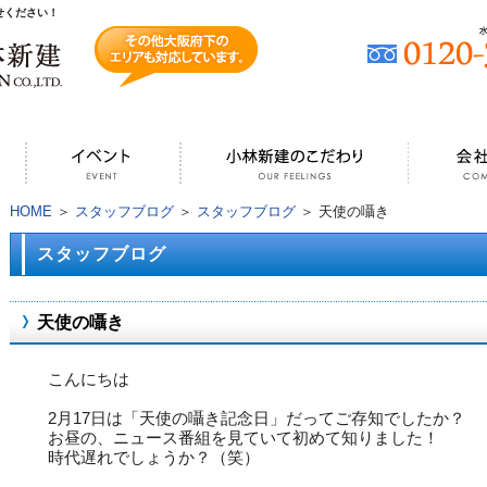
せください！
HOME
＞
スタッフブログ
＞
スタッフブログ
＞ 天使の囁き
スタッフブログ
天使の囁き
こんにちは
2
月
17
日は「天使の囁き記念日」だってご存知でしたか？
お昼の、ニュース番組を見ていて初めて知りました！
時代遅れでしょうか？（笑）